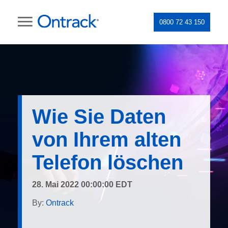
0800 72 43 150
Wie Sie Daten
von Ihrem alten
Telefon löschen
28. Mai 2022 00:00:00 EDT
By:
Ontrack