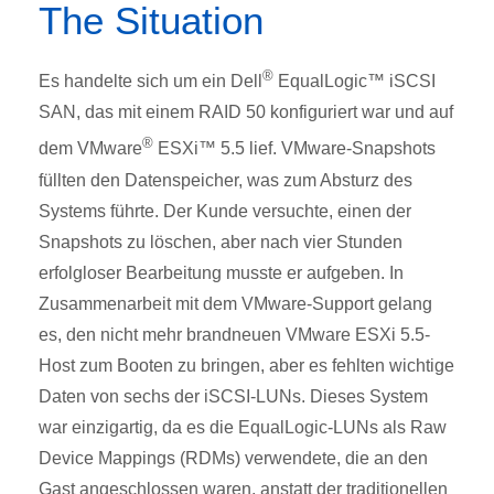
The Situation
®
Es handelte sich um ein Dell
EqualLogic™ iSCSI
SAN, das mit einem RAID 50 konfiguriert war und auf
®
dem VMware
ESXi™ 5.5 lief. VMware-Snapshots
füllten den Datenspeicher, was zum Absturz des
Systems führte. Der Kunde versuchte, einen der
Snapshots zu löschen, aber nach vier Stunden
erfolgloser Bearbeitung musste er aufgeben. In
Zusammenarbeit mit dem VMware-Support gelang
es, den nicht mehr brandneuen VMware ESXi 5.5-
Host zum Booten zu bringen, aber es fehlten wichtige
Daten von sechs der iSCSI-LUNs. Dieses System
war einzigartig, da es die EqualLogic-LUNs als Raw
Device Mappings (RDMs) verwendete, die an den
Gast angeschlossen waren, anstatt der traditionellen