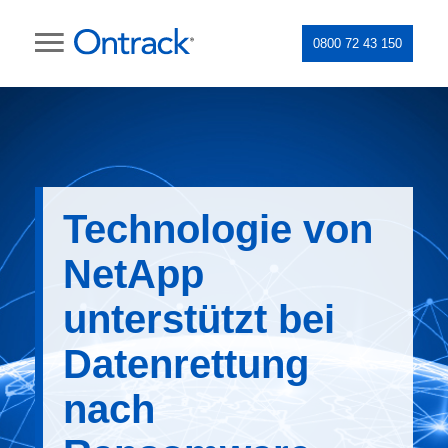
0800 72 43 150
Technologie von
NetApp
unterstützt bei
Datenrettung
nach