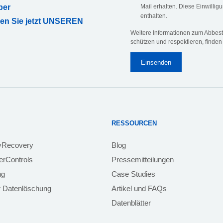
ber
Mail erhalten. Diese Einwilligu
enthalten.
ren Sie jetzt UNSEREN
Weitere Informationen zum Abbeste
schützen und respektieren, finden
RESSOURCEN
yRecovery
Blog
rControls
Pressemitteilungen
ng
Case Studies
 Datenlöschung
Artikel und FAQs
Datenblätter