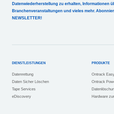
Datenwiederherstellung zu erhalten, Informationen ü
Branchenveranstaltungen und vieles mehr. Abonnie
NEWSLETTER!
DIENSTLEISTUNGEN
PRODUKTE
Datenrettung
Ontrack Eas
Daten Sicher Löschen
Ontrack Powe
Tape Services
Datenlöschu
eDiscovery
Hardware zur