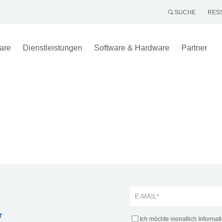
SUCHE
RES
are
Dienstleistungen
Software & Hardware
Partner
r
Ich möchte monatlich Informa