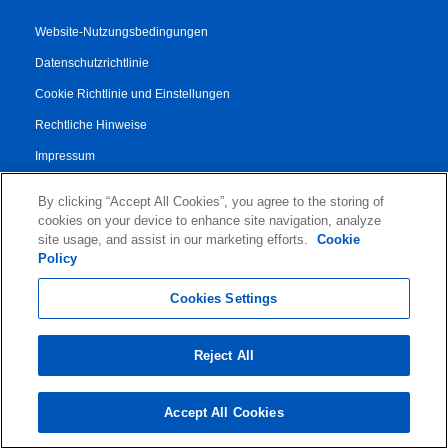
Website-Nutzungsbedingungen
Datenschutzrichtlinie
Cookie Richtlinie und Einstellungen
Rechtliche Hinweise
Impressum
Transparenzbericht
By clicking “Accept All Cookies”, you agree to the storing of
AGB
cookies on your device to enhance site navigation, analyze
site usage, and assist in our marketing efforts.
Cookie
Vertrag für Autorisierte Partner
Policy
© 2026 KLDiscovery Ontrack - All Rights Reserved.
Cookies Settings
Reject All
Accept All Cookies