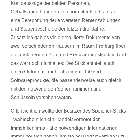
Kontoauszüge der beiden Personen,
Gehaltsabrechnungen, ein normaler Kreditantrag,
eine Berechnung der erwarteten Rentenzahlungen
und Steuerbescheide der letzten drei Jahre.
Zusätzlich gab es viele detaillierte Dokumente von
zwei verschiedenen Häusern im Raum Freiburg über
die anstehenden Bau- und Renovierungskosten. Und
das war noch nicht alles: Der Stick enthielt auch
einen Ordner mit mehr als einem Dutzend
Softwareprodukte, die passenderweise auch gleich
mit den notwendigen Seriennummern und
Schlüsseln versehen waren.
Offensichtlich wollte der Besitzer des Speicher-Sticks
- wahrscheinlich ein Handelsvertreter der
Immobilienfirma - alle notwendigen Informationen
immer bei sich haben, um sie bei Bedarf verfügbar zu