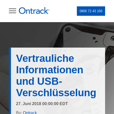
0800 72 43 150
Vertrauliche
Informationen
und USB-
Verschlüsselung
27. Juni 2018 00:00:00 EDT
By:
Ontrack