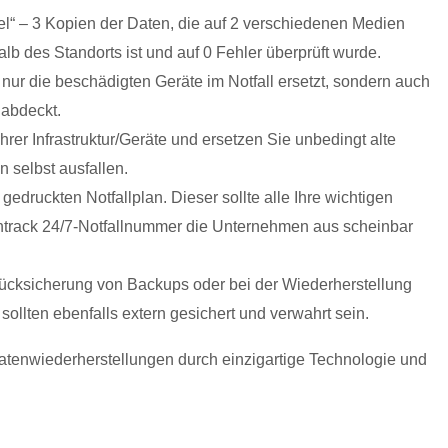
l“ – 3 Kopien der Daten, die auf 2 verschiedenen Medien
lb des Standorts ist und auf 0 Fehler überprüft wurde.
 nur die beschädigten Geräte im Notfall ersetzt, sondern auch
 abdeckt.
rer Infrastruktur/Geräte und ersetzen Sie unbedingt alte
n selbst ausfallen.
gedruckten Notfallplan. Dieser sollte alle Ihre wichtigen
 Ontrack 24/7-Notfallnummer die Unternehmen aus scheinbar
Rücksicherung von Backups oder bei der Wiederherstellung
ollten ebenfalls extern gesichert und verwahrt sein.
atenwiederherstellungen durch einzigartige Technologie und