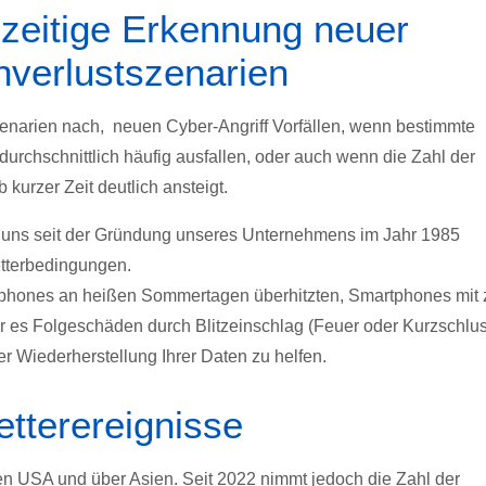
ühzeitige Erkennung neuer
nverlustszenarien
enarien nach, neuen Cyber-Angriff Vorfällen, wenn bestimmte
urchschnittlich häufig ausfallen, oder auch wenn die Zahl der
kurzer Zeit deutlich ansteigt.
wir uns seit der Gründung unseres Unternehmens im Jahr 1985
tterbedingungen.
rtphones an heißen Sommertagen überhitzten, Smartphones mit 
r es Folgeschäden durch Blitzeinschlag (Feuer oder Kurzschlu
der Wiederherstellung Ihrer Daten zu helfen.
tterereignisse
en USA und über Asien. Seit 2022 nimmt jedoch die Zahl der