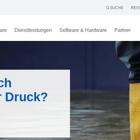
SUCHE
RES
are
Dienstleistungen
Software & Hardware
Partner
ch
r Druck?