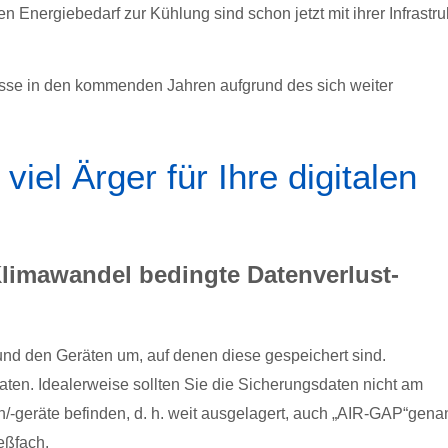
Energiebedarf zur Kühlung sind schon jetzt mit ihrer Infrastru
gnisse in den kommenden Jahren aufgrund des sich weiter
viel Ärger für Ihre digitalen
Klimawandel bedingte Datenverlust-
und den Geräten um, auf denen diese gespeichert sind.
aten. Idealerweise sollten Sie die Sicherungsdaten nicht am
n/-geräte befinden, d. h. weit ausgelagert, auch „AIR-GAP“gena
eßfach.