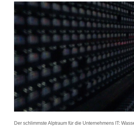
Der schlimmste Alptraum für die Unternehmens IT: Wasse