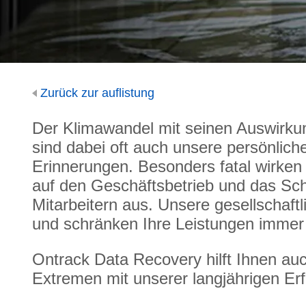
Zurück zur auflistung
Der Klimawandel mit seinen Auswirkun
sind dabei oft auch unsere persönlich
Erinnerungen. Besonders fatal wirken 
auf den Geschäftsbetrieb und das Sc
Mitarbeitern aus. Unsere gesellschaftl
und schränken Ihre Leistungen immer 
Ontrack Data Recovery hilft Ihnen au
Extremen mit unserer langjährigen Er