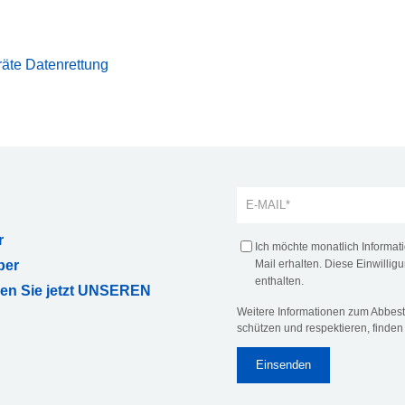
äte Datenrettung
r
Ich möchte monatlich Informa
ber
Mail erhalten. Diese Einwilligu
enthalten.
ren Sie jetzt UNSEREN
Weitere Informationen zum Abbeste
schützen und respektieren, finden