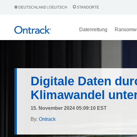
DEUTSCHLAND | DEUTSCH
STANDORTE
Datenrettung
Ransomw
Digitale Daten dur
Klimawandel unte
15. November 2024 05:09:10 EST
By:
Ontrack