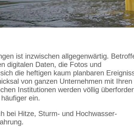
gen ist inzwischen allgegenwärtig. Betroff
en digitalen Daten, die Fotos und
sich die heftigen kaum planbaren Ereignis
hicksal von ganzen Unternehmen mit Ihren
ichen Institutionen werden völlig überforder
häufiger ein.
ch bei Hitze, Sturm- und Hochwasser-
fahrung.