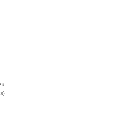
zu
ss)