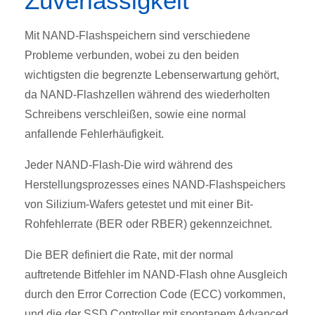
Zuverlässigkeit
Mit NAND-Flashspeichern sind verschiedene
Probleme verbunden, wobei zu den beiden
wichtigsten die begrenzte Lebenserwartung gehört,
da NAND-Flashzellen während des wiederholten
Schreibens verschleißen, sowie eine normal
anfallende Fehlerhäufigkeit.
Jeder NAND-Flash-Die wird während des
Herstellungsprozesses eines NAND-Flashspeichers
von Silizium-Wafers getestet und mit einer Bit-
Rohfehlerrate (BER oder RBER) gekennzeichnet.
Die BER definiert die Rate, mit der normal
auftretende Bitfehler im NAND-Flash ohne Ausgleich
durch den Error Correction Code (ECC) vorkommen,
und die der SSD Controller mit spontanem Advanced