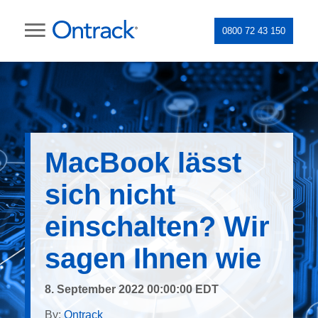
0800 72 43 150
MacBook lässt
sich nicht
einschalten? Wir
sagen Ihnen wie
8. September 2022 00:00:00 EDT
By:
Ontrack