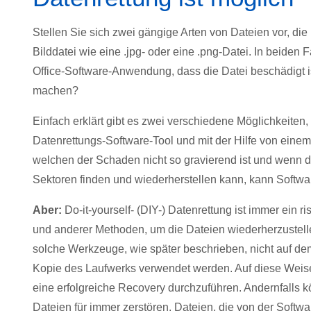
Stellen Sie sich zwei gängige Arten von Dateien vor, die
Bilddatei wie eine .jpg- oder eine .png-Datei. In beiden
Office-Software-Anwendung, dass die Datei beschädigt is
machen?
Einfach erklärt gibt es zwei verschiedene Möglichkeiten
Datenrettungs-Software-Tool und mit der Hilfe von einem p
welchen der Schaden nicht so gravierend ist und wenn di
Sektoren finden und wiederherstellen kann, kann Softwa
Aber:
Do-it-yourself- (DIY-) Datenrettung ist immer ein 
und anderer Methoden, um die Dateien wiederherzustellen
solche Werkzeuge, wie später beschrieben, nicht auf de
Kopie des Laufwerks verwendet werden. Auf diese Weis
eine erfolgreiche Recovery durchzuführen. Andernfalls
Dateien für immer zerstören. Dateien, die von der Softw