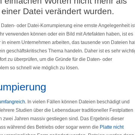
 einfachen Worten nicht mehr als
 einer Datei verändert wurden.
Daten- oder Datei-Korrumpierung eine ernste Angelegenheit is
hr verwenden können oder ein Bild mit Artefakten haben, ist es
r in einem Unternehmen arbeiten, das tausende von Dateien hat
ein geschäftskritisches Thema handeln. Daher ist es sehr wichti
ort zu überprüfen, um die Gründe für die Daten- oder
oblem so schnell wie möglich zu lösen.
rumpierung
umfangreich
. In vielen Fällen können Dateien beschädigt und
hrere Studien über die Lebensdauer traditioneller Festplatten
ten zwei Jahren massiv gestiegen sind. Das Ergebnis dieser
ass während des Betriebs oder sogar wenn die
Platte nicht