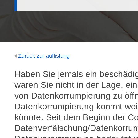
Zurück zur auflistung
Haben Sie jemals ein beschädig
waren Sie nicht in der Lage, e
von Datenkorrumpierung zu öffne
Datenkorrumpierung kommt weit
könnte. Seit dem Beginn der Co
Datenverfälschung/Datenkorrump