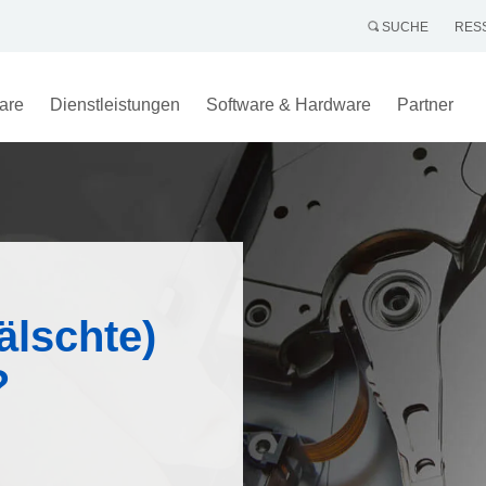
SUCHE
RES
are
Dienstleistungen
Software & Hardware
Partner
älschte)
?