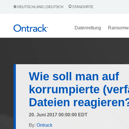
DEUTSCHLAND | DEUTSCH
STANDORTE
Datenrettung
Ransomw
Wie soll man auf
korrumpierte (verf
Dateien reagieren
20. Juni 2017 00:00:00 EDT
By:
Ontrack