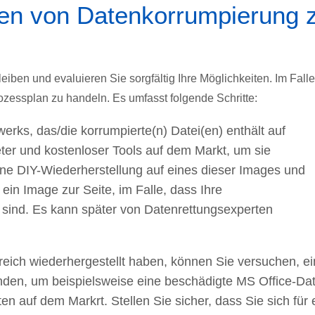
gen von Datenkorrumpierung 
iben und evaluieren Sie sorgfältig Ihre Möglichkeiten. Im Falle
ozessplan zu handeln. Es umfasst folgende Schritte:
rks, das/die korrumpierte(n) Datei(en) enthält auf
ter und kostenloser Tools auf dem Markt, um sie
ine DIY-Wiederherstellung auf eines dieser Images und
ein Image zur Seite, im Falle, dass Ihre
h sind. Es kann später von Datenrettungsexperten
eich wiederhergestellt haben, können Sie versuchen, ei
den, um beispielsweise eine beschädigte MS Office-Dat
en auf dem Markrt. Stellen Sie sicher, dass Sie sich für 