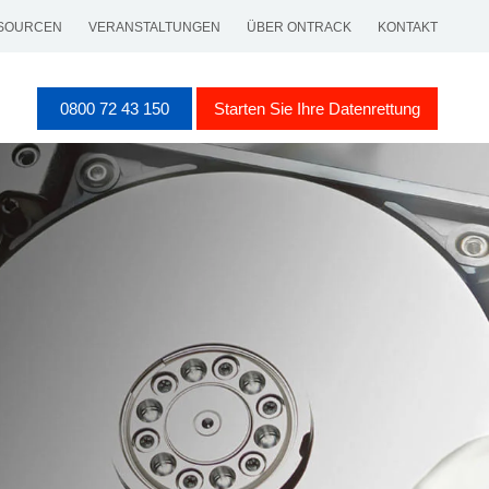
SOURCEN
VERANSTALTUNGEN
ÜBER ONTRACK
KONTAKT
0800 72 43 150
Starten Sie Ihre Datenrettung