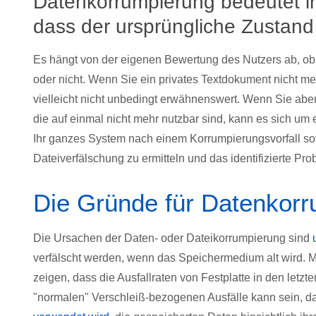
Datenkorrumpierung bedeutet in
dass der ursprüngliche Zustand
Es hängt von der eigenen Bewertung des Nutzers ab, ob 
oder nicht. Wenn Sie ein privates Textdokument nicht me
vielleicht nicht unbedingt erwähnenswert. Wenn Sie abe
die auf einmal nicht mehr nutzbar sind, kann es sich um 
Ihr ganzes System nach einem Korrumpierungsvorfall sof
Dateiverfälschung zu ermitteln und das identifizierte Pr
Die Gründe für Datenkor
Die Ursachen der Daten- oder Dateikorrumpierung sind
verfälscht werden, wenn das Speichermedium alt wird. Me
zeigen, dass die Ausfallraten von Festplatte in den letz
"normalen" Verschleiß-bezogenen Ausfälle kann sein, d