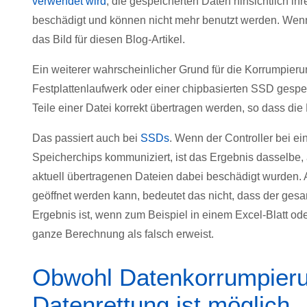
verwendet wird
, die gespeicherten Daten hinsichtlich i
beschädigt und können nicht mehr benutzt werden. Wenn
das Bild für diesen Blog-Artikel.
Ein weiterer wahrscheinlicher Grund für die Korrumpieru
Festplattenlaufwerk oder einer chipbasierten SSD gespei
Teile einer Datei korrekt übertragen werden, so dass die
Das passiert auch bei
SSDs
. Wenn der Controller bei ei
Speicherchips kommuniziert, ist das Ergebnis dasselbe,
aktuell übertragenen Dateien dabei beschädigt wurden. 
geöffnet werden kann, bedeutet das nicht, dass der gesam
Ergebnis ist, wenn zum Beispiel in einem Excel-Blatt o
ganze Berechnung als falsch erweist.
Obwohl Datenkorrumpierun
Datenrettung ist möglich