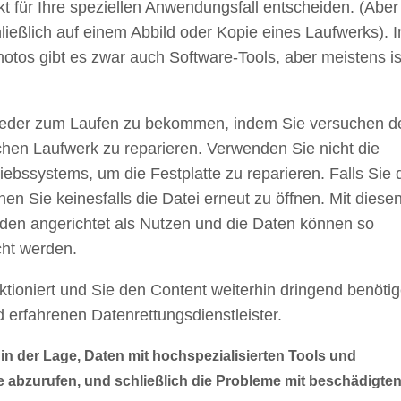
t für Ihre speziellen Anwendungsfall entscheiden. (Aber
ießlich auf einem Abbild oder Kopie eines Laufwerks). 
otos gibt es zwar auch Software-Tools, aber meistens is
 wieder zum Laufen zu bekommen, indem Sie versuchen d
hen Laufwerk zu reparieren. Verwenden Sie nicht die
ebssystems, um die Festplatte zu reparieren. Falls Sie 
en Sie keinesfalls die Datei erneut zu öffnen. Mit diese
en angerichtet als Nutzen und die Daten können so
cht werden.
tioniert und Sie den Content weiterhin dringend benötig
 erfahrenen Datenrettungsdienstleister.
n in der Lage, Daten mit hochspezialisierten Tools und
e abzurufen, und schließlich die Probleme mit beschädigte