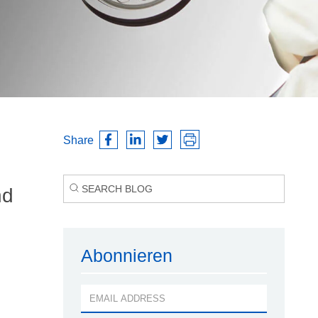
Share
nd
Abonnieren