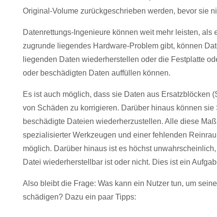
Original-Volume zurückgeschrieben werden, bevor sie nich
Datenrettungs-Ingenieure können weit mehr leisten, als 
zugrunde liegendes Hardware-Problem gibt, können Date
liegenden Daten wiederherstellen oder die Festplatte o
oder beschädigten Daten auffüllen können.
Es ist auch möglich, dass sie Daten aus Ersatzblöcken (
von Schäden zu korrigieren. Darüber hinaus können si
beschädigte Dateien wiederherzustellen. Alle diese Ma
spezialisierter Werkzeugen und einer fehlenden Reinrau
möglich. Darüber hinaus ist es höchst unwahrscheinlich, 
Datei wiederherstellbar ist oder nicht. Dies ist ein Aufg
Also bleibt die Frage: Was kann ein Nutzer tun, um sei
schädigen? Dazu ein paar Tipps: