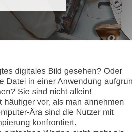
tes digitales Bild gesehen? Oder
ine Datei in einer Anwendung aufgru
n? Sie sind nicht allein!
 häufiger vor, als man annehmen
mputer-Ära sind die Nutzer mit
ierung konfrontiert.