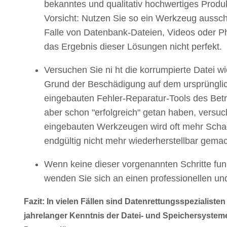
bekanntes und qualitativ hochwertiges Produk
Vorsicht: Nutzen Sie so ein Werkzeug ausschl
Falle von Datenbank-Dateien, Videos oder Ph
das Ergebnis dieser Lösungen nicht perfekt.
Versuchen Sie ni ht die korrumpierte Datei
Grund der Beschädigung auf dem ursprünglic
eingebauten Fehler-Reparatur-Tools des Betri
aber schon "erfolgreich" getan haben, versuch
eingebauten Werkzeugen wird oft mehr Schad
endgültig nicht mehr wiederherstellbar gema
Wenn keine dieser vorgenannten Schritte funk
wenden Sie sich an einen professionellen und
Fazit: In vielen Fällen sind Datenrettungsspezialiste
jahrelanger Kenntnis der Datei- und Speichersystem