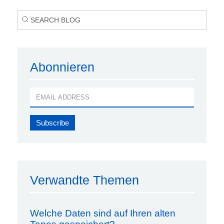
Abonnieren
Verwandte Themen
Welche Daten sind auf Ihren alten