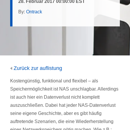
28. Februar 2017 00:00:00 EST
By:
Ontrack
Zurück zur auflistung
Kostengünstig, funktional und flexibel – als
Speichermöglichkeit ist NAS unschlagbar. Allerdings
ist auch hier ein Datenverlust nicht komplett
auszuschließen. Dabei hat jeder NAS-Datenverlust
seine eigene Geschichte, aber es gibt häufig
auftretende Szenarien, die eine Wiederherstellung
eines Netzwerkspeichers nötig machen. Wie z.B.: