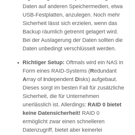
Daten auf anderen Speichermedien, etwa
USB-Festplatten, anzulegen. Noch mehr
Sicherheit lässt sich erzielen, wenn das
Backup räumlich getrennt gelagert wird.
Bei der Auslagerung der Daten sollten die
Daten unbedingt verschlüsselt werden.
Richtiger Setup:
Oftmals wird ein NAS in
Form eines RAID-Systems (
R
edundant
A
rray of
I
ndependent
D
isks) aufgebaut.
Dieses sorgt im besten Fall für zusätzliche
Sicherheit, die für Unternehmen
unerlässlich ist. Allerdings:
RAID 0 bietet
keine Datensicherheit!
RAID 0
ermöglicht zwar einen schnelleren
Datenzugriff, bietet aber keinerlei