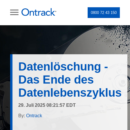
0800 72 43 150
Datenlöschung -
Das Ende des
Datenlebenszyklus
29. Juli 2025 08:21:57 EDT
By:
Ontrack