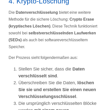
4. Krypto-Löschung
Die
Datenverschlüsselung
bietet eine weitere
Methode für die sichere Löschung:
Crypto Erase
(kryptisches Löschen)
. Diese Technik funktioniert
sowohl bei
selbstverschlüsselnden Laufwerken
(SEDs)
als auch bei softwareverschlüsseltem
Speicher.
Der Prozess sieht folgendermaßen aus:
Stellen Sie sicher, dass die
Daten
verschlüsselt sind
.
Überschreiben Sie die Daten,
löschen
Sie sie und erstellen Sie einen neuen
Verschlüsselungsschlüssel
.
Die ursprünglich verschlüsselten Blöcke