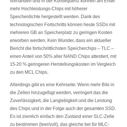
vorhanden und in der Konsequenz können am Ende
mehr Hochleistungs-Chips mit höherer
Speicherdichte hergestellt werden. Dank des
technologischen Fortschritts können heute SSDs mit
mehreren GB an Speicherplatz zu geringen Kosten
erworben werden. Kein Wunder, dass ein aktueller
Bericht die fortschrittlichsten Speicherchips – TLC –
einen Anteil von 50% aller NAND Chips attestiert, mit
15-20 % geringeren Herstellungskosten im Vergleich
zu den MCL Chips.
Allerdings gibt es eine Kehrseite: Wenn mehr Bits in
die Zellen hinzugefügt werden, verringert das die
Zuverlässigkeit, die Langlebigkeit und die Leistung
des Chips und in der Folge auch der gesamten SSD.
Es ist ziemlich einfach den Zustand einer SLC-Zelle
zu bestimmen (leer/voll), das gleiche bei für MLC-