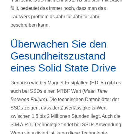
füllt, bedeutet das immer noch, dass man das
Laufwerk problemlos Jahr für Jahr für Jahr
beschreiben kann.
Überwachen Sie den
Gesundheitszustand
eines Solid State Drive
Genauso wie bei Magnet-Festplatten (HDDs) gibt es
auch bei SSDs einen MTBF Wert (
Mean Time
Between Failure
). Die technischen Datenblätter der
SSDs zeigen, dass der Zuverlässigkeits-Wert
zwischen 1,5 bis 2 Millionen Stunden liegt. Auch die
S.M.A.R.T. Technologie findet bei SSDs Anwendung.
Wenn sie aktiviert ist, kann diese Technologie