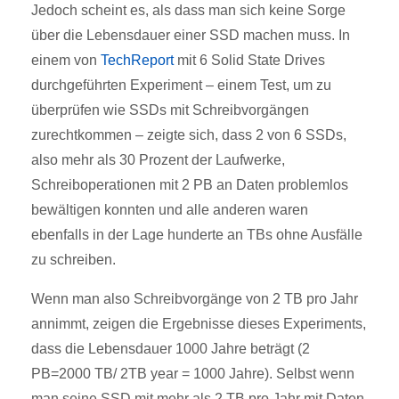
Jedoch scheint es, als dass man sich keine Sorge
über die Lebensdauer einer SSD machen muss. In
einem von
TechReport
mit 6 Solid State Drives
durchgeführten Experiment – einem Test, um zu
überprüfen wie SSDs mit Schreibvorgängen
zurechtkommen – zeigte sich, dass 2 von 6 SSDs,
also mehr als 30 Prozent der Laufwerke,
Schreiboperationen mit 2 PB an Daten problemlos
bewältigen konnten und alle anderen waren
ebenfalls in der Lage hunderte an TBs ohne Ausfälle
zu schreiben.
Wenn man also Schreibvorgänge von 2 TB pro Jahr
annimmt, zeigen die Ergebnisse dieses Experiments,
dass die Lebensdauer 1000 Jahre beträgt (2
PB=2000 TB/ 2TB year = 1000 Jahre). Selbst wenn
man seine SSD mit mehr als 2 TB pro Jahr mit Daten