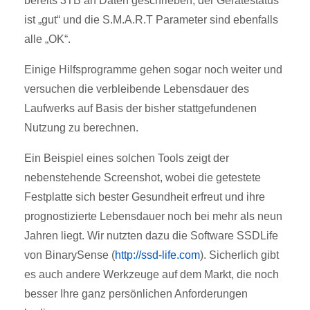
bereits 3TB an Daten geschrieben, der Gerätestatus
ist „gut“ und die S.M.A.R.T Parameter sind ebenfalls
alle „OK“.
Einige Hilfsprogramme gehen sogar noch weiter und
versuchen die verbleibende Lebensdauer des
Laufwerks auf Basis der bisher stattgefundenen
Nutzung zu berechnen.
Ein Beispiel eines solchen Tools zeigt der
nebenstehende Screenshot, wobei die getestete
Festplatte sich bester Gesundheit erfreut und ihre
prognostizierte Lebensdauer noch bei mehr als neun
Jahren liegt. Wir nutzten dazu die Software SSDLife
von BinarySense (
http://ssd-life.com
). Sicherlich gibt
es auch andere Werkzeuge auf dem Markt, die noch
besser Ihre ganz persönlichen Anforderungen