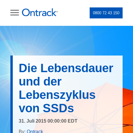
0800 72 43 150
Die Lebensdauer
und der
Lebenszyklus
von SSDs
31. Juli 2015 00:00:00 EDT
By:
Ontrack