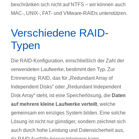
beschränken sich nicht auf NTFS – wir können auch
MAC-, UNIX-, FAT- und VMware-RAIDs unterstützen.
Verschiedene RAID-
Typen
Die RAID-Konfiguration, einschließlich der Zahl der
verwendeten Laufwerke, bestimmt den Typ. Zur
Erinnerung: RAID, das für „Redundant Array of
Independent Disks“ oder „Redundant Independent
Disk Array“ steht, ist eine Speicherlösung, die
Daten
auf mehrere kleine Laufwerke verteilt
, welche
gemeinsam ein einziges System bilden. Eine solche
Lösung ist nicht nur günstiger, sondern zeichnet sich
auch durch hohe Leistung und Datensicherheit aus,
da RAID Ausfälle besser tolerieren kann.