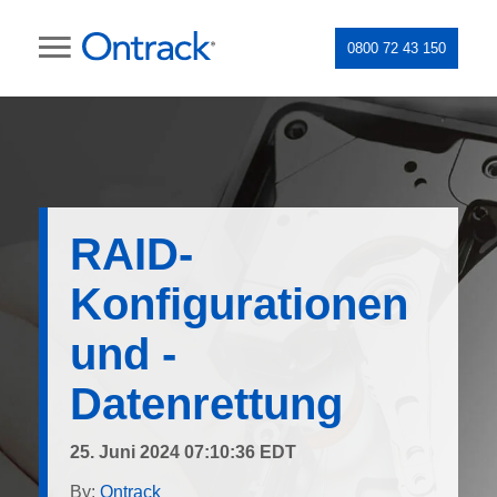
0800 72 43 150
RAID-
Konfigurationen
und -
Datenrettung
25. Juni 2024 07:10:36 EDT
By:
Ontrack