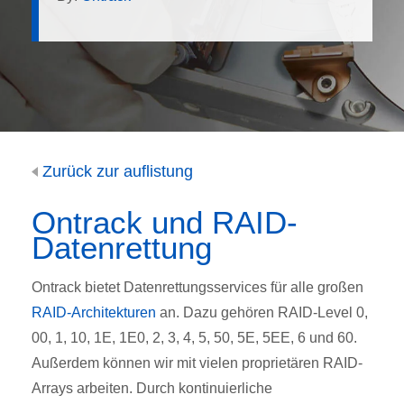
Zurück zur auflistung
Ontrack und RAID-
Datenrettung
Ontrack bietet Datenrettungsservices für alle großen
RAID-Architekturen
an. Dazu gehören RAID-Level 0,
00, 1, 10, 1E, 1E0, 2, 3, 4, 5, 50, 5E, 5EE, 6 und 60.
Außerdem können wir mit vielen proprietären RAID-
Arrays arbeiten. Durch kontinuierliche