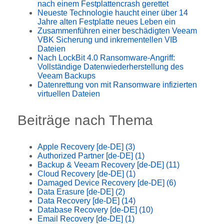
nach einem Festplattencrash gerettet
Neueste Technologie haucht einer über 14
Jahre alten Festplatte neues Leben ein
Zusammenführen einer beschädigten Veeam
VBK Sicherung und inkrementellen VIB
Dateien
Nach LockBit 4.0 Ransomware-Angriff:
Vollständige Datenwiederherstellung des
Veeam Backups
Datenrettung von mit Ransomware infizierten
virtuellen Dateien
Beiträge nach Thema
Apple Recovery [de-DE]
(3)
Authorized Partner [de-DE]
(1)
Backup & Veeam Recovery [de-DE]
(11)
Cloud Recovery [de-DE]
(1)
Damaged Device Recovery [de-DE]
(6)
Data Erasure [de-DE]
(2)
Data Recovery [de-DE]
(14)
Database Recovery [de-DE]
(10)
Email Recovery [de-DE]
(1)