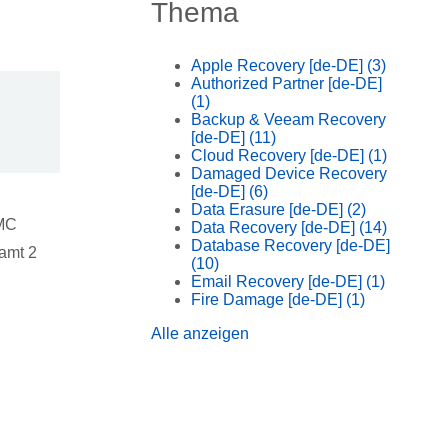
Thema
Apple Recovery [de-DE]
(3)
Authorized Partner [de-DE]
(1)
Backup & Veeam Recovery
[de-DE]
(11)
Cloud Recovery [de-DE]
(1)
Damaged Device Recovery
[de-DE]
(6)
Data Erasure [de-DE]
(2)
EMC
Data Recovery [de-DE]
(14)
Database Recovery [de-DE]
samt 2
(10)
Email Recovery [de-DE]
(1)
Fire Damage [de-DE]
(1)
Alle anzeigen