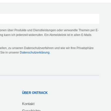
tionen über Produkte und Dienstleistungen oder verwandte Themen per E-
ng kann ich jederzeit widerrufen. Ein Abmeldelink ist in allen E-Mails
llen, zu unseren Datenschutzverfahren und wie wir Ihre Privatsphäre
 Sie in unserer
Datenschutzerklärung
.
ÜBER ONTRACK
Kontakt
Geschichte