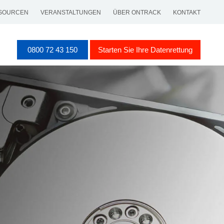
SOURCEN
VERANSTALTUNGEN
ÜBER ONTRACK
KONTAKT
0800 72 43 150
Starten Sie Ihre Datenrettung