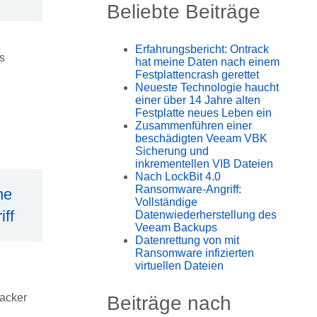
Beliebte Beiträge
Erfahrungsbericht: Ontrack
s
hat meine Daten nach einem
Festplattencrash gerettet
Neueste Technologie haucht
einer über 14 Jahre alten
Festplatte neues Leben ein
Zusammenführen einer
beschädigten Veeam VBK
Sicherung und
inkrementellen VIB Dateien
Nach LockBit 4.0
Ransomware-Angriff:
he
Vollständige
ff
Datenwiederherstellung des
Veeam Backups
Datenrettung von mit
Ransomware infizierten
virtuellen Dateien
acker
Beiträge nach