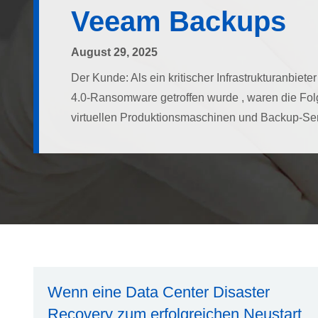
Veeam Backups
August 29, 2025
Der Kunde: Als ein kritischer Infrastrukturanbiete
4.0-Ransomware getroffen wurde , waren die Folg
virtuellen Produktionsmaschinen und Backup-Serv
Wenn eine Data Center Disaster
Recovery zum erfolgreichen Neustart