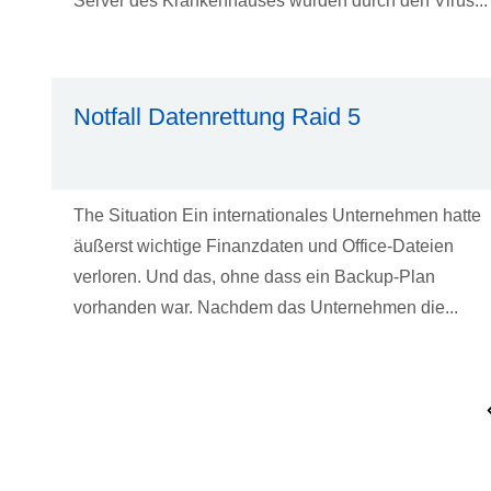
Server des Krankenhauses wurden durch den Virus...
Notfall Datenrettung Raid 5
The Situation Ein internationales Unternehmen hatte
äußerst wichtige Finanzdaten und Office-Dateien
verloren. Und das, ohne dass ein Backup-Plan
vorhanden war. Nachdem das Unternehmen die...