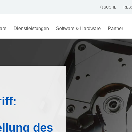
SUCHE
RES
are
Dienstleistungen
Software & Hardware
Partner
ff:
llung des