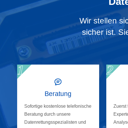
Dat
Wir stellen s
sicher ist. 
Beratung
Sofortige kostenlose telefonische
Zuerst
Beratung durch unsere
Experte
Datenrettungsspezialisten und
Analyse