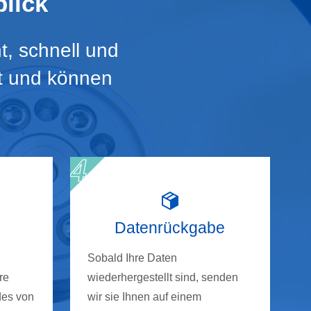
lick
t, schnell und
rt und können
Datenrückgabe
Sobald Ihre Daten
re
wiederhergestellt sind, senden
des von
wir sie Ihnen auf einem