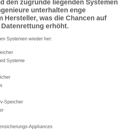
nd den zugrunde liegenden Systemen
ngenieure unterhalten enge
 Hersteller, was die Chancen auf
e Datenrettung erhöht.
sen Systemen wieder her:
eicher
ed Systeme
icher
s
v-Speicher
er
nsicherungs-Appliances