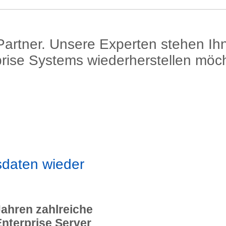
 Partner. Unsere Experten stehen I
rise Systems wiederherstellen möch
sdaten wieder
Jahren zahlreiche
nterprise Server