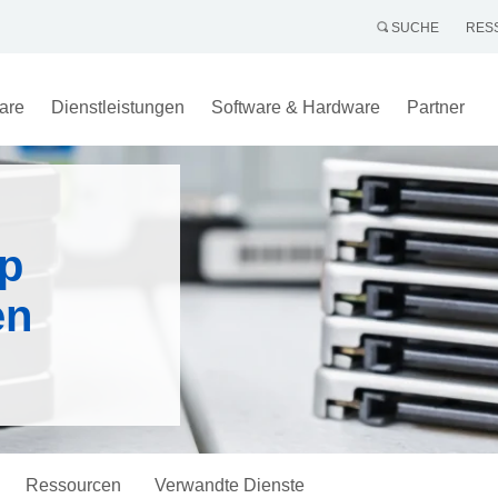
SUCHE
RES
are
Dienstleistungen
Software & Hardware
Partner
hp
en
Ressourcen
Verwandte Dienste