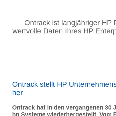
Ontrack ist langjähriger HP
wertvolle Daten Ihres HP Enterp
Ontrack stellt HP Unternehmen
her
Ontrack hat in den vergangenen 30 
hp Systeme wiederhergestellt. Vom E