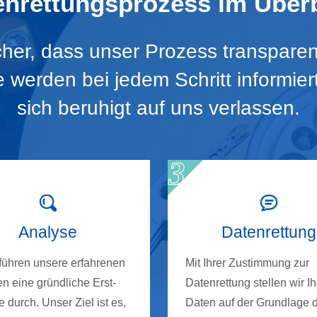
enrettungsprozess im Überb
icher, dass unser Prozess transparen
Sie werden bei jedem Schritt informie
sich beruhigt auf uns verlassen.
Analyse
Datenrettung
 führen unsere erfahrenen
Mit Ihrer Zustimmung zur
n eine gründliche Erst-
Datenrettung stellen wir Ih
 durch. Unser Ziel ist es,
Daten auf der Grundlage 