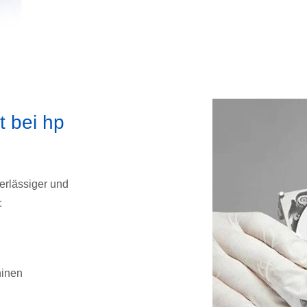
t bei hp
erlässiger und
:
hinen