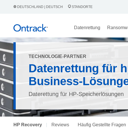
DEUTSCHLAND | DEUTSCH
STANDORTE
Datenrettung
Ransomw
TECHNOLOGIE-PARTNER
Datenrettung für 
Business-Lösung
Daterettung für HP-Speicherlösungen
HP Recovery
|
Reviews
Häufig Gestellte Fragen