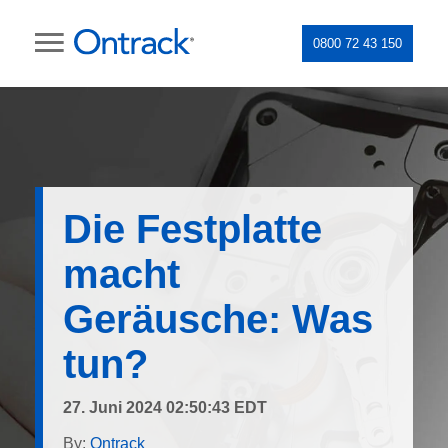
0800 72 43 150
Die Festplatte
macht
Geräusche: Was
tun?
27. Juni 2024 02:50:43 EDT
By:
Ontrack