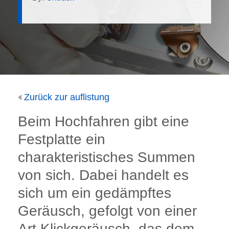
Zurück zur auflistung
Beim Hochfahren gibt eine
Festplatte ein
charakteristisches Summen
von sich. Dabei handelt es
sich um ein gedämpftes
Geräusch, gefolgt von einer
Art Klickgeräusch, das dem