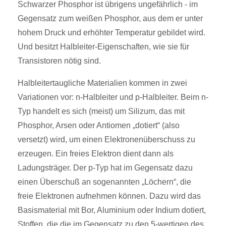
Schwarzer Phosphor ist übrigens ungefährlich - im
Gegensatz zum weißen Phosphor, aus dem er unter
hohem Druck und erhöhter Temperatur gebildet wird.
Und besitzt Halbleiter-Eigenschaften, wie sie für
Transistoren nötig sind.
Halbleitertaugliche Materialien kommen in zwei
Variationen vor: n-Halbleiter und p-Halbleiter. Beim n-
Typ handelt es sich (meist) um Silizum, das mit
Phosphor, Arsen oder Antiomen „dotiert“ (also
versetzt) wird, um einen Elektronenüberschuss zu
erzeugen. Ein freies Elektron dient dann als
Ladungsträger. Der p-Typ hat im Gegensatz dazu
einen Überschuß an sogenannten „Löchern“, die
freie Elektronen aufnehmen können. Dazu wird das
Basismaterial mit Bor, Aluminium oder Indium dotiert,
Stoffen, die die im Gegensatz zu den 5-wertigen des