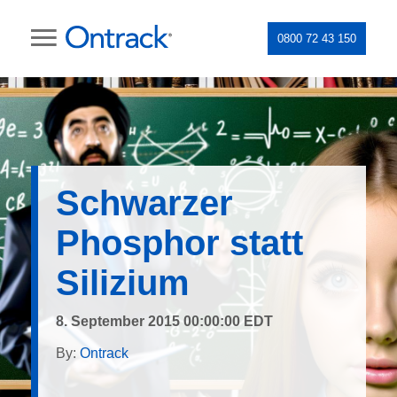
0800 72 43 150
Schwarzer
Phosphor statt
Silizium
8. September 2015 00:00:00 EDT
By:
Ontrack