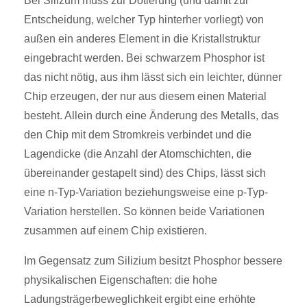
Bei Silizum muss zur Dotierung (und damit zur
Entscheidung, welcher Typ hinterher vorliegt) von
außen ein anderes Element in die Kristallstruktur
eingebracht werden. Bei schwarzem Phosphor ist
das nicht nötig, aus ihm lässt sich ein leichter, dünner
Chip erzeugen, der nur aus diesem einen Material
besteht. Allein durch eine Änderung des Metalls, das
den Chip mit dem Stromkreis verbindet und die
Lagendicke (die Anzahl der Atomschichten, die
übereinander gestapelt sind) des Chips, lässt sich
eine n-Typ-Variation beziehungsweise eine p-Typ-
Variation herstellen. So können beide Variationen
zusammen auf einem Chip existieren.
Im Gegensatz zum Silizium besitzt Phosphor bessere
physikalischen Eigenschaften: die hohe
Ladungsträgerbeweglichkeit ergibt eine erhöhte