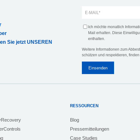
r
Ich möchte monatlich Informa
ber
Mail erhalten. Diese Einwilligu
enthalten.
ren Sie jetzt UNSEREN
Weitere Informationen zum Abbeste
schützen und respektieren, finden
RESSOURCEN
yRecovery
Blog
rControls
Pressemitteilungen
ng
Case Studies