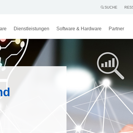
SUCHE
RES
are
Dienstleistungen
Software & Hardware
Partner
nd