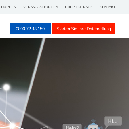
SOURCEN
VERANSTALTUNGEN
ÜBER ONTRACK
KONTAKT
0800 72 43 150
Starten Sie Ihre Datenrettung