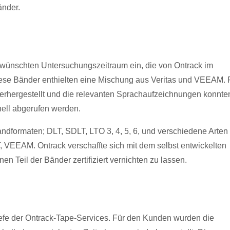
änder.
ünschten Untersuchungszeitraum ein, die von Ontrack im
iese Bänder enthielten eine Mischung aus Veritas und VEEAM. 
ergestellt und die relevanten Sprachaufzeichnungen konnte
ell abgerufen werden.
andformaten; DLT, SDLT, LTO 3, 4, 5, 6, und verschiedene Arten
 VEEAM. Ontrack verschaffte sich mit dem selbst entwickelten
n Teil der Bänder zertifiziert vernichten zu lassen.
 Tiefe der Ontrack-Tape-Services. Für den Kunden wurden die