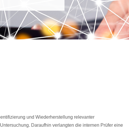
dentifizierung und Wiederherstellung relevanter
ntersuchung. Daraufhin verlangten die internen Prüfer eine