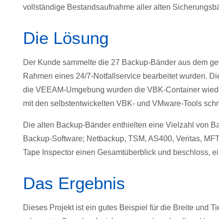
vollständige Bestandsaufnahme aller alten Sicherungsb
Die Lösung
Der Kunde sammelte die 27 Backup-Bänder aus dem gew
Rahmen eines 24/7-Notfallservice bearbeitet wurden. D
die VEEAM-Umgebung wurden die VBK-Container wiederh
mit den selbstentwickelten VBK- und VMware-Tools schn
Die alten Backup-Bänder enthielten eine Vielzahl von B
Backup-Software; Netbackup, TSM, AS400, Veritas, MFT,
Tape Inspector einen Gesamtüberblick und beschloss, eine
Das Ergebnis
Dieses Projekt ist ein gutes Beispiel für die Breite und