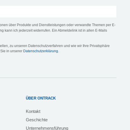
tionen über Produkte und Dienstleistungen oder verwandte Themen per E-
ng kann ich jederzeit widerrufen. Ein Abmeldelink ist in allen E-Mails
llen, zu unseren Datenschutzverfahren und wie wir Ihre Privatsphäre
 Sie in unserer
Datenschutzerklärung
.
ÜBER ONTRACK
Kontakt
Geschichte
Unternehmensführung