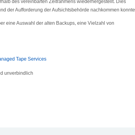
halb des vereinbarten Zeitrahmens wiederhergestellt. Dies
und der Aufforderung der Aufsichtsbehörde nachkommen konnte
ber eine Auswahl der alten Backups, eine Vielzahl von
Managed Tape Services
d unverbindlich