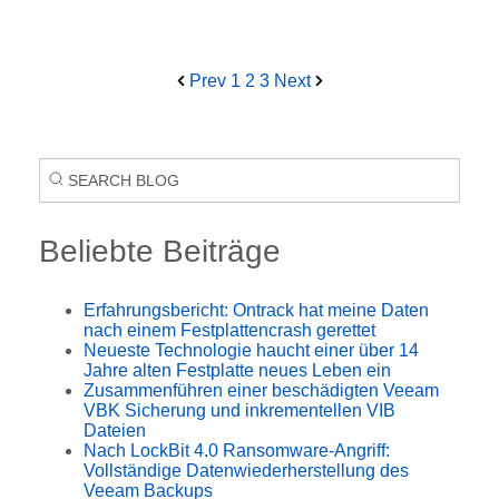
Prev
1
2
3
Next
Beliebte Beiträge
Erfahrungsbericht: Ontrack hat meine Daten
nach einem Festplattencrash gerettet
Neueste Technologie haucht einer über 14
Jahre alten Festplatte neues Leben ein
Zusammenführen einer beschädigten Veeam
VBK Sicherung und inkrementellen VIB
Dateien
Nach LockBit 4.0 Ransomware-Angriff:
Vollständige Datenwiederherstellung des
Veeam Backups