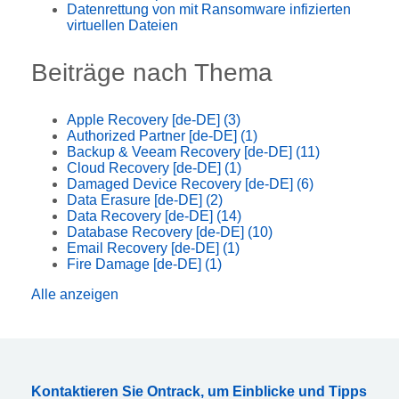
Datenrettung von mit Ransomware infizierten
virtuellen Dateien
Beiträge nach Thema
Apple Recovery [de-DE]
(3)
Authorized Partner [de-DE]
(1)
Backup & Veeam Recovery [de-DE]
(11)
Cloud Recovery [de-DE]
(1)
Damaged Device Recovery [de-DE]
(6)
Data Erasure [de-DE]
(2)
Data Recovery [de-DE]
(14)
Database Recovery [de-DE]
(10)
Email Recovery [de-DE]
(1)
Fire Damage [de-DE]
(1)
Alle anzeigen
Kontaktieren Sie Ontrack, um Einblicke und Tipps