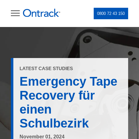
0800 72 43 150
LATEST CASE STUDIES
Emergency Tape
Recovery für
einen
Schulbezirk
November 01, 2024