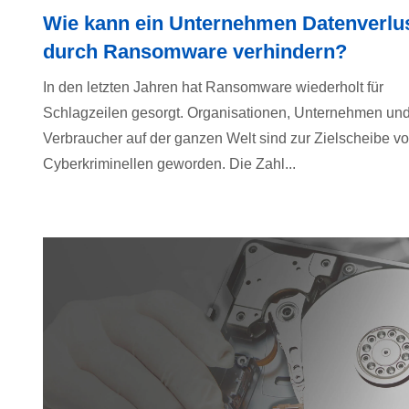
Wie kann ein Unternehmen Datenverlu
durch Ransomware verhindern?
In den letzten Jahren hat Ransomware wiederholt für
Schlagzeilen gesorgt. Organisationen, Unternehmen un
Verbraucher auf der ganzen Welt sind zur Zielscheibe v
Cyberkriminellen geworden. Die Zahl...