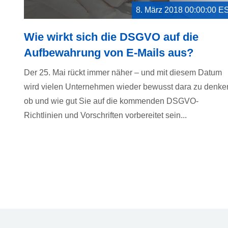
8. März 2018 00:00:00 E
Wie wirkt sich die DSGVO auf die
Aufbewahrung von E-Mails aus?
Der 25. Mai rückt immer näher – und mit diesem Datum
wird vielen Unternehmen wieder bewusst dara zu denke
ob und wie gut Sie auf die kommenden DSGVO-
Richtlinien und Vorschriften vorbereitet sein...