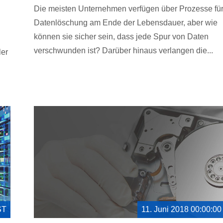
Die meisten Unternehmen verfügen über Prozesse für
Datenlöschung am Ende der Lebensdauer, aber wie
können sie sicher sein, dass jede Spur von Daten
verschwunden ist? Darüber hinaus verlangen die...
ler
ST
11. Juni 2018 00:00:0