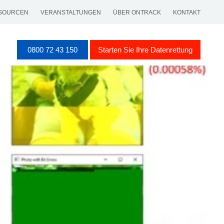
SOURCEN
VERANSTALTUNGEN
ÜBER ONTRACK
KONTAKT
0800 72 43 150
Starten Sie Ihre Datenrettung