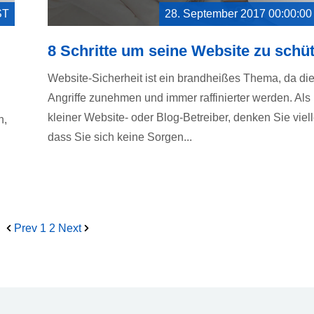
ST
28. September 2017 00:00:0
8 Schritte um seine Website zu schü
Website-Sicherheit ist ein brandheißes Thema, da di
Angriffe zunehmen und immer raffinierter werden. Als
kleiner Website- oder Blog-Betreiber, denken Sie viell
n,
dass Sie sich keine Sorgen...
Prev
1
2
Next