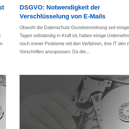
st
DSGVO: Notwendigkeit der
Verschlüsselung von E-Mails
Obwohl die Datenschutz-Grundverordnung seit einig
d
Tagen vollständig in Kraft ist, haben einige Unterneh
on
noch immer Probleme mit den Verfahren, ihre IT den
Vorschriften anzupassen. Da die...