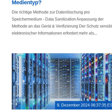
Medientyp?
Die richtige Methode zur Datenlöschung pro
Speichermedium - Data Sanitization Anpassung der
Methode an das Gerät & Verifizierung Der Schutz sensib
elektronischer Informationen erfordert mehr als...
9. Dezember 2024 06:37:35 E