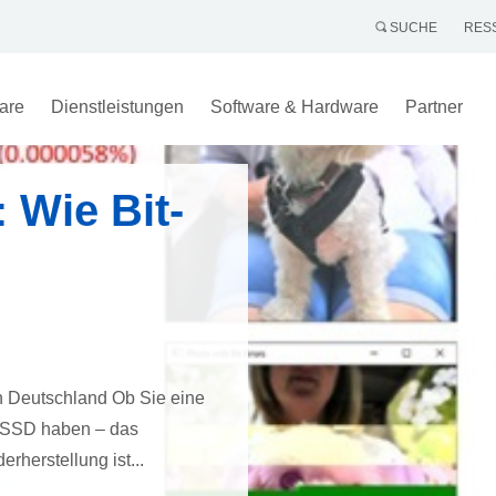
SUCHE
RES
are
Dienstleistungen
Software & Hardware
Partner
 Wie Bit-
n Deutschland Ob Sie eine
r SSD haben – das
herstellung ist...