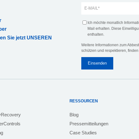
r
Ich möchte monatlich Informa
ber
Mail erhalten. Diese Einwilligu
enthalten.
ren Sie jetzt UNSEREN
Weitere Informationen zum Abbeste
schützen und respektieren, finden
RESSOURCEN
yRecovery
Blog
rControls
Pressemitteilungen
ng
Case Studies