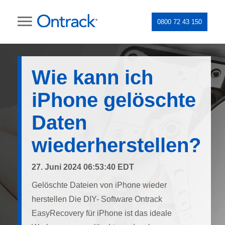
0800 72 43 150
Wie kann ich
iPhone gelöschte
Daten
wiederherstellen?
27. Juni 2024 06:53:40 EDT
Gelöschte Dateien von iPhone wieder
herstellen Die DIY- Software Ontrack
EasyRecovery für iPhone ist das ideale