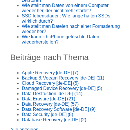
zerstören
Wie stellt man Daten von einem Computer
wieder her, der nicht mehr startet?
SSD lebensdauer : Wie lange halten SSDs
wirklich durch?
Wie stellt man Dateien nach einer Formatierung
wieder her?
Wie kann ich iPhone gelöschte Daten
wiederherstellen?
Beiträge nach Thema
Apple Recovery [de-DE]
(7)
Backup & Veeam Recovery [de-DE]
(11)
Cloud Recovery [de-DE]
(5)
Damaged Device Recovery [de-DE]
(5)
Data Destruction [de-DE]
(14)
Data Erasure [de-DE]
(21)
Data Recovery [de-DE]
(57)
Data Recovery Software [de-DE]
(9)
Data Security [de-DE]
(8)
Database Recovery [de-DE]
(2)
Alle anzeigen