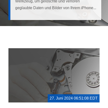
Werkzeug, um gelöschte und verloren
geglaubte Daten und Bilder von Ihrem iPhone...
27. Juni 2024 06:51:08 EDT