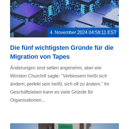
4. November 2024 04:58:11 EST
Die fünf wichtigsten Gründe für die
Migration von Tapes
Änderungen sind selten angenehm, aber wie
Winston Churchill sagte: "Verbessern heißt sich
ändern; perfekt sein heißt, sich oft zu ändern." Im
Geschäftsleben kann es viele Gründe für
Organisationen...