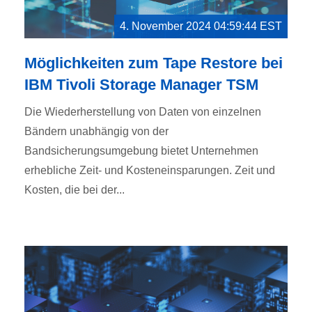
4. November 2024 04:59:44 EST
Möglichkeiten zum Tape Restore bei
IBM Tivoli Storage Manager TSM
Die Wiederherstellung von Daten von einzelnen
Bändern unabhängig von der
Bandsicherungsumgebung bietet Unternehmen
erhebliche Zeit- und Kosteneinsparungen. Zeit und
Kosten, die bei der...