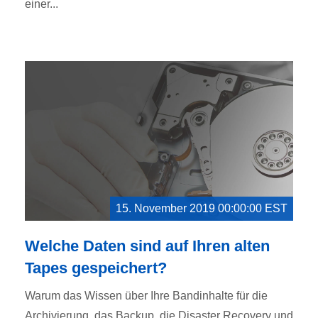
einer...
15. November 2019 00:00:00 EST
Welche Daten sind auf Ihren alten
Tapes gespeichert?
Warum das Wissen über Ihre Bandinhalte für die
Archivierung, das Backup, die Disaster Recovery und