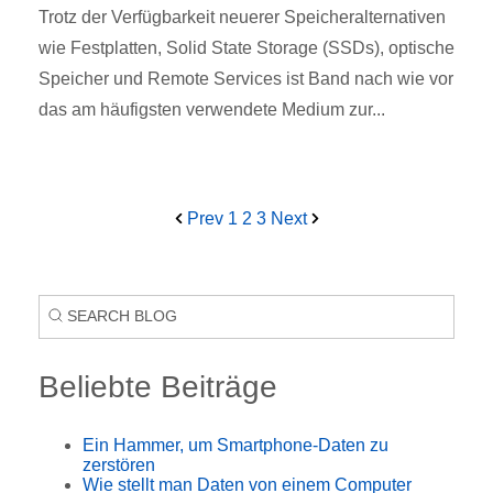
Trotz der Verfügbarkeit neuerer Speicheralternativen
wie Festplatten, Solid State Storage (SSDs), optische
Speicher und Remote Services ist Band nach wie vor
das am häufigsten verwendete Medium zur...
Prev
1
2
3
Next
Beliebte Beiträge
Ein Hammer, um Smartphone-Daten zu
zerstören
Wie stellt man Daten von einem Computer