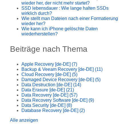
wieder her, der nicht mehr startet?
SSD lebensdauer : Wie lange halten SSDs
wirklich durch?
Wie stellt man Dateien nach einer Formatierung
wieder her?
Wie kann ich iPhone gelöschte Daten
wiederherstellen?
Beiträge nach Thema
Apple Recovery [de-DE]
(7)
Backup & Veeam Recovery [de-DE]
(11)
Cloud Recovery [de-DE]
(5)
Damaged Device Recovery [de-DE]
(5)
Data Destruction [de-DE]
(14)
Data Erasure [de-DE]
(21)
Data Recovery [de-DE]
(57)
Data Recovery Software [de-DE]
(9)
Data Security [de-DE]
(8)
Database Recovery [de-DE]
(2)
Alle anzeigen