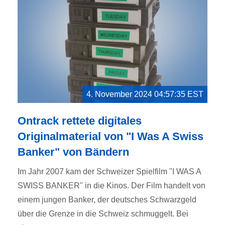
4. November 2024 04:57:35 EST
Ontrack rettete digitales
Originalmaterial von "I Was A Swiss
Banker" von Bändern
Im Jahr 2007 kam der Schweizer Spielfilm "I WAS A
SWISS BANKER" in die Kinos. Der Film handelt von
einem jungen Banker, der deutsches Schwarzgeld
über die Grenze in die Schweiz schmuggelt. Bei