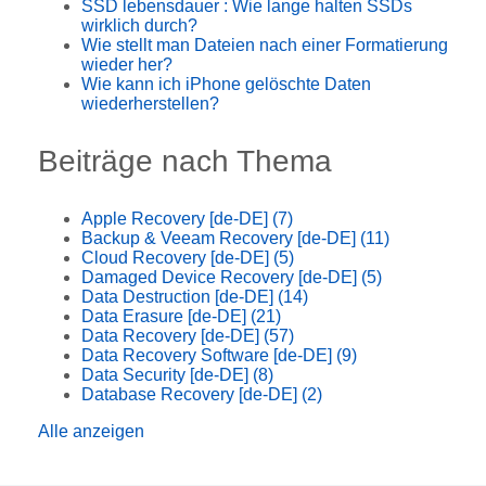
SSD lebensdauer : Wie lange halten SSDs
wirklich durch?
Wie stellt man Dateien nach einer Formatierung
wieder her?
Wie kann ich iPhone gelöschte Daten
wiederherstellen?
Beiträge nach Thema
Apple Recovery [de-DE]
(7)
Backup & Veeam Recovery [de-DE]
(11)
Cloud Recovery [de-DE]
(5)
Damaged Device Recovery [de-DE]
(5)
Data Destruction [de-DE]
(14)
Data Erasure [de-DE]
(21)
Data Recovery [de-DE]
(57)
Data Recovery Software [de-DE]
(9)
Data Security [de-DE]
(8)
Database Recovery [de-DE]
(2)
Alle anzeigen