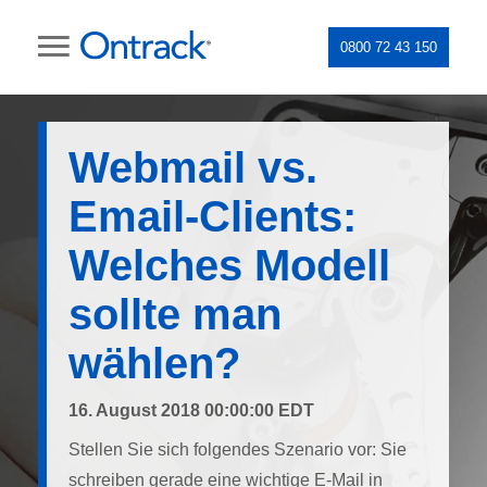
0800 72 43 150
Webmail vs.
Email-Clients:
Welches Modell
sollte man
wählen?
16. August 2018 00:00:00 EDT
Stellen Sie sich folgendes Szenario vor: Sie
schreiben gerade eine wichtige E-Mail in