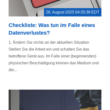
26. August 2025 04:35:38 EDT
Checkliste: Was tun im Falle eines
Datenverlustes?
1. Ändern Sie nichts an der aktuellen Situation
Stellen Sie die Arbeit ein und schalten Sie das
betroffene Gerät aus. Im Falle einer (beginnenden)
physischen Beschädigung können das Medium und
die...