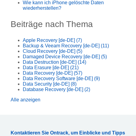
Wie kann ich iPhone gelöschte Daten
wiederherstellen?
Beiträge nach Thema
Apple Recovery [de-DE]
(7)
Backup & Veeam Recovery [de-DE]
(11)
Cloud Recovery [de-DE]
(5)
Damaged Device Recovery [de-DE]
(5)
Data Destruction [de-DE]
(14)
Data Erasure [de-DE]
(21)
Data Recovery [de-DE]
(57)
Data Recovery Software [de-DE]
(9)
Data Security [de-DE]
(8)
Database Recovery [de-DE]
(2)
Alle anzeigen
Kontaktieren Sie Ontrack, um Einblicke und Tipps