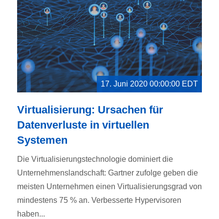
17. Juni 2020 00:00:00 EDT
Virtualisierung: Ursachen für
Datenverluste in virtuellen
Systemen
Die Virtualisierungstechnologie dominiert die
Unternehmenslandschaft: Gartner zufolge geben die
meisten Unternehmen einen Virtualisierungsgrad von
mindestens 75 % an. Verbesserte Hypervisoren
haben...