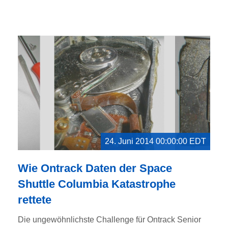
24. Juni 2014 00:00:00 EDT
Wie Ontrack Daten der Space
Shuttle Columbia Katastrophe
rettete
Die ungewöhnlichste Challenge für Ontrack Senior