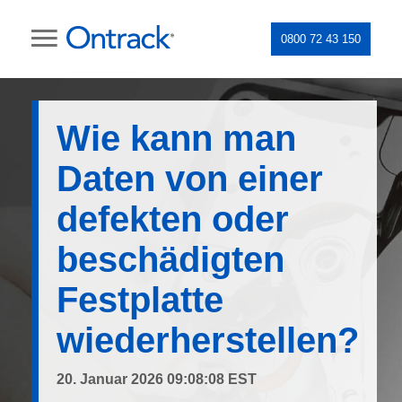
0800 72 43 150
Wie kann man
Daten von einer
defekten oder
beschädigten
Festplatte
wiederherstellen?
20. Januar 2026 09:08:08 EST