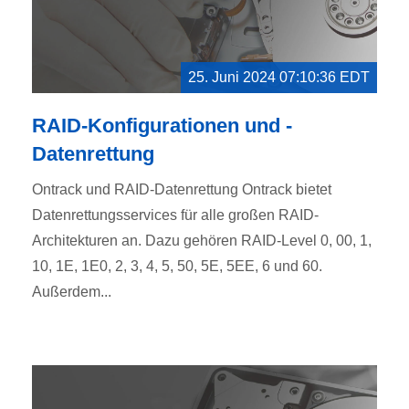
25. Juni 2024 07:10:36 EDT
RAID-Konfigurationen und -
Datenrettung
Ontrack und RAID-Datenrettung Ontrack bietet
Datenrettungsservices für alle großen RAID-
Architekturen an. Dazu gehören RAID-Level 0, 00, 1,
10, 1E, 1E0, 2, 3, 4, 5, 50, 5E, 5EE, 6 und 60.
Außerdem...