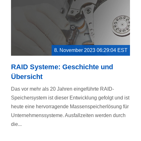
8. November 2023 06:29:04 EST
RAID Systeme: Geschichte und
Übersicht
Das vor mehr als 20 Jahren eingeführte RAID-
Speichersystem ist dieser Entwicklung gefolgt und ist
heute eine hervorragende Massenspeicherlösung für
Unternehmenssysteme. Ausfallzeiten werden durch
die...