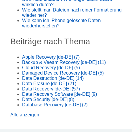
wirklich durch?
Wie stellt man Dateien nach einer Formatierung
wieder her?
Wie kann ich iPhone gelöschte Daten
wiederherstellen?
Beiträge nach Thema
Apple Recovery [de-DE]
(7)
Backup & Veeam Recovery [de-DE]
(11)
Cloud Recovery [de-DE]
(5)
Damaged Device Recovery [de-DE]
(5)
Data Destruction [de-DE]
(14)
Data Erasure [de-DE]
(21)
Data Recovery [de-DE]
(57)
Data Recovery Software [de-DE]
(9)
Data Security [de-DE]
(8)
Database Recovery [de-DE]
(2)
Alle anzeigen