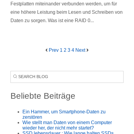
Festplatten miteinander verbunden werden, um für
eine höhere Leistung beim Lesen und Schreiben von
Daten zu sorgen. Was ist eine RAID 0...
Prev
1
2
3
4
Next
Beliebte Beiträge
Ein Hammer, um Smartphone-Daten zu
zerstören
Wie stellt man Daten von einem Computer
wieder her, der nicht mehr startet?
SSD lebensdauer : Wie lange halten SSDs