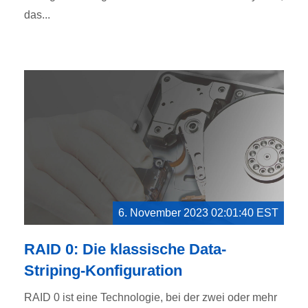
das...
6. November 2023 02:01:40 EST
RAID 0: Die klassische Data-
Striping-Konfiguration
RAID 0 ist eine Technologie, bei der zwei oder mehr