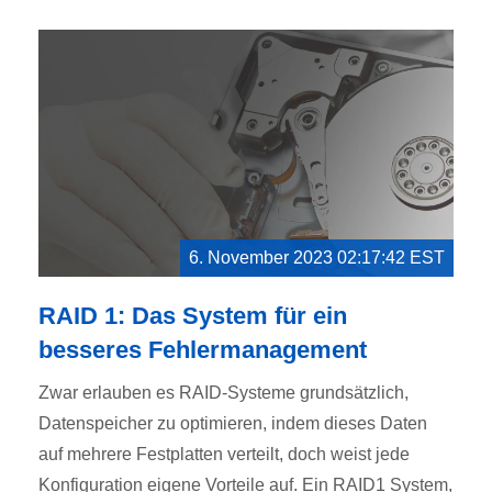
6. November 2023 02:17:42 EST
RAID 1: Das System für ein
besseres Fehlermanagement
Zwar erlauben es RAID-Systeme grundsätzlich,
Datenspeicher zu optimieren, indem dieses Daten
auf mehrere Festplatten verteilt, doch weist jede
Konfiguration eigene Vorteile auf. Ein RAID1 System,