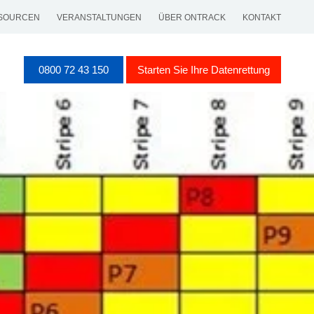
SOURCEN
VERANSTALTUNGEN
ÜBER ONTRACK
KONTAKT
0800 72 43 150
Starten Sie Ihre Datenrettung