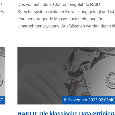
n
Das vor mehr als 20 Jahren eingeführte RAID-
 4,
Speichersystem ist dieser Entwicklung gefolgt und ist
eine hervorragende Massenspeicherlösung für
Unternehmenssysteme. Ausfallzeiten werden durch die
ST
6. November 2023 02:01:4
RAID 0: Die klassische Data-Striping