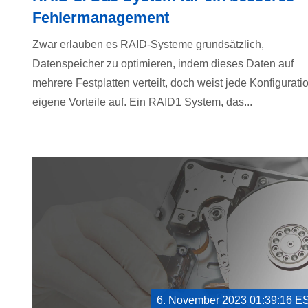
Fehlermanagement
Zwar erlauben es RAID-Systeme grundsätzlich,
Datenspeicher zu optimieren, indem dieses Daten auf
mehrere Festplatten verteilt, doch weist jede Konfigurati
eigene Vorteile auf. Ein RAID1 System, das...
6. November 2023 01:39:16 E