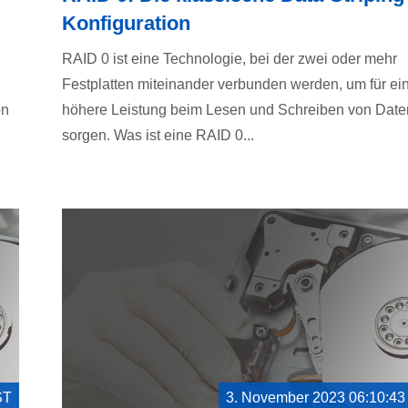
Konfiguration
RAID 0 ist eine Technologie, bei der zwei oder mehr
Festplatten miteinander verbunden werden, um für ei
on
höhere Leistung beim Lesen und Schreiben von Date
sorgen. Was ist eine RAID 0...
ST
3. November 2023 06:10:4