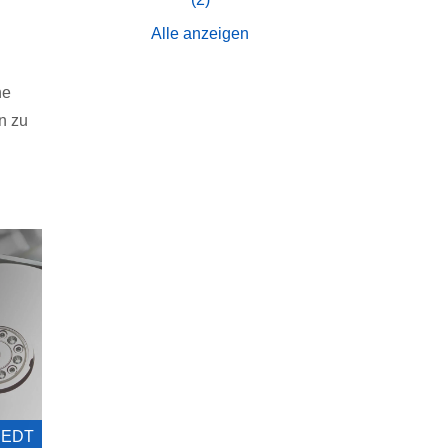
Alle anzeigen
ne
n zu
3 EDT