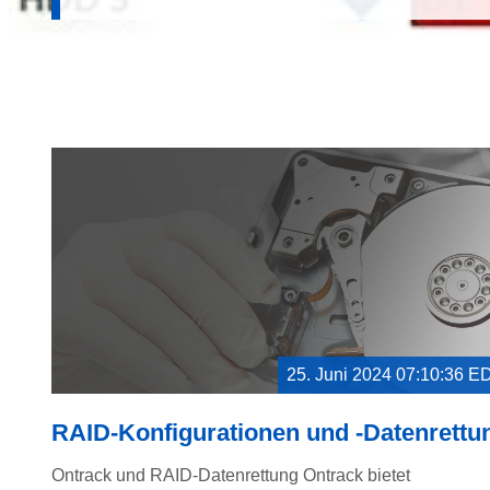
25. Juni 2024 07:10:36 E
RAID-Konfigurationen und -Datenrettu
Ontrack und RAID-Datenrettung Ontrack bietet