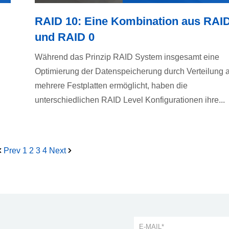
RAID 10: Eine Kombination aus RAID
und RAID 0
Während das Prinzip RAID System insgesamt eine
Optimierung der Datenspeicherung durch Verteilung a
mehrere Festplatten ermöglicht, haben die
unterschiedlichen RAID Level Konfigurationen ihre...
Prev
1
2
3
4
Next