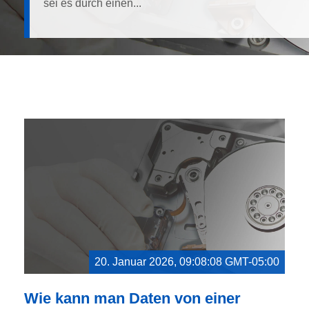
sei es durch einen...
20. Januar 2026, 09:08:08 GMT-05:00
Wie kann man Daten von einer