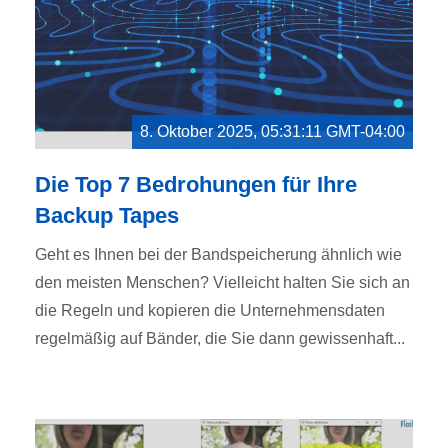
8. Oktober 2025, 05:31:11 GMT-04:00
Die Top 7 Bedrohungen für Ihre
Backup Tapes
Geht es Ihnen bei der Bandspeicherung ähnlich wie
den meisten Menschen? Vielleicht halten Sie sich an
die Regeln und kopieren die Unternehmensdaten
regelmäßig auf Bänder, die Sie dann gewissenhaft...