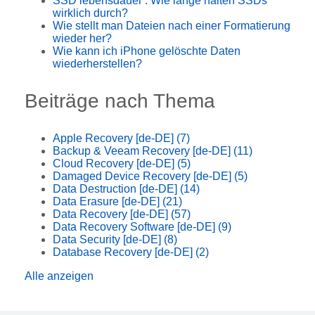
SSD lebensdauer : Wie lange halten SSDs
wirklich durch?
Wie stellt man Dateien nach einer Formatierung
wieder her?
Wie kann ich iPhone gelöschte Daten
wiederherstellen?
Beiträge nach Thema
Apple Recovery [de-DE]
(7)
Backup & Veeam Recovery [de-DE]
(11)
Cloud Recovery [de-DE]
(5)
Damaged Device Recovery [de-DE]
(5)
Data Destruction [de-DE]
(14)
Data Erasure [de-DE]
(21)
Data Recovery [de-DE]
(57)
Data Recovery Software [de-DE]
(9)
Data Security [de-DE]
(8)
Database Recovery [de-DE]
(2)
Alle anzeigen