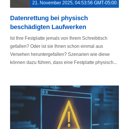
21. November 2025, 04:53:56 GMT-05:00
Datenrettung bei physisch
beschädigten Laufwerken
Ist Ihre Festplatte jemals von Ihrem Schreibtisch
gefallen? Oder ist sie Ihnen schon einmal aus
Versehen heruntergefallen? Szenarien wie diese
können dazu führen, dass eine Festplatte physisch...