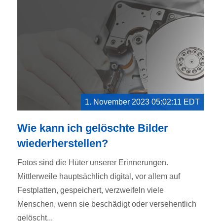
1. November 2023 05:02:11 EDT
Wie kann ich gelöschte Bilder
wiederherstellen?
Fotos sind die Hüter unserer Erinnerungen.
Mittlerweile hauptsächlich digital, vor allem auf
Festplatten, gespeichert, verzweifeln viele
Menschen, wenn sie beschädigt oder versehentlich
gelöscht...