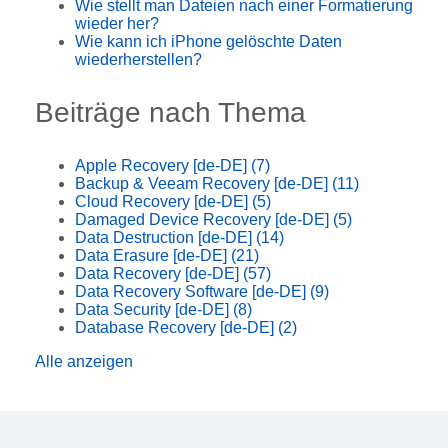
Wie stellt man Dateien nach einer Formatierung
wieder her?
Wie kann ich iPhone gelöschte Daten
wiederherstellen?
Beiträge nach Thema
Apple Recovery [de-DE]
(7)
Backup & Veeam Recovery [de-DE]
(11)
Cloud Recovery [de-DE]
(5)
Damaged Device Recovery [de-DE]
(5)
Data Destruction [de-DE]
(14)
Data Erasure [de-DE]
(21)
Data Recovery [de-DE]
(57)
Data Recovery Software [de-DE]
(9)
Data Security [de-DE]
(8)
Database Recovery [de-DE]
(2)
Alle anzeigen