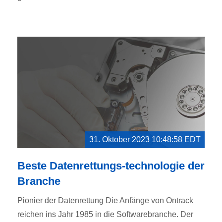
31. Oktober 2023 10:48:58 EDT
Beste Datenrettungs-technologie der
Branche
Pionier der Datenrettung Die Anfänge von Ontrack
reichen ins Jahr 1985 in die Softwarebranche. Der