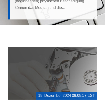
(beginnenden) physischen Beschädigung
können das Medium und die...
18. Dezember 2024 09:08:57 EST