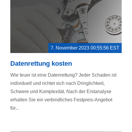
7. November 2023 00:55:56 EST
Datenrettung kosten
Wie teuer ist eine Datenrettung? Jeder Schaden ist
individuell und richtet sich nach Dringlichkeit,
Schwere und Komplexität. Nach der Erstanalyse
erhalten Sie ein verbindliches Festpreis-Angebot
für...